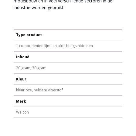
modelbouw en in veel verschillende sectoren in de
industrie worden gebruikt.
Type product
1 componenten lijm- en afdichtingsmiddelen
Inhoud
20 gram, 30 gram
Kleur
kleurloze, heldere vloeistof
Merk
Weicon