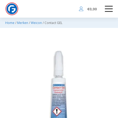
€
0,00
Home
/
Merken
/
Weicon
/ Contact GEL