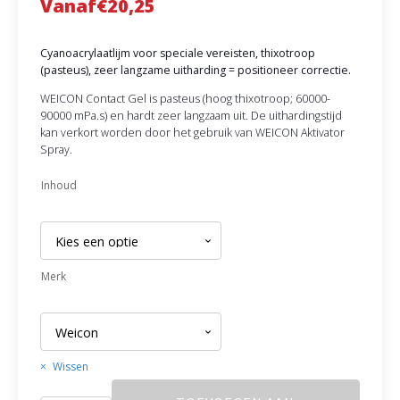
Vanaf
€
20,25
Cyanoacrylaatlijm voor speciale vereisten, thixotroop
(pasteus), zeer langzame uitharding = positioneer correctie.
WEICON Contact Gel is pasteus (hoog thixotroop; 60000-
90000 mPa.s) en hardt zeer langzaam uit. De uithardingstijd
kan verkort worden door het gebruik van WEICON Aktivator
Spray.
Inhoud
Merk
Wissen