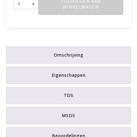
TOEVOEGEN AAN
WINKELWAGEN
Contact
GEL
aantal
Omschrijving
Eigenschappen
TDS
MSDS
Beoordelingen