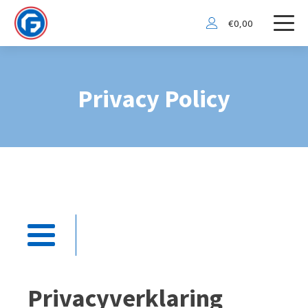
€
0,00
Privacy Policy
Privacyverklaring