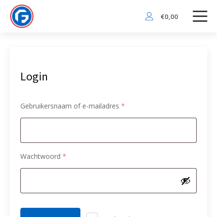
€
0,00
Login
Vereist
Gebruikersnaam of e-mailadres
*
Vereist
Wachtwoord
*