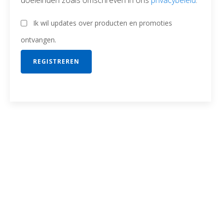
doeleinden zoals omschreven in ons
privacybeleid
.
Ik wil updates over producten en promoties
ontvangen.
REGISTREREN