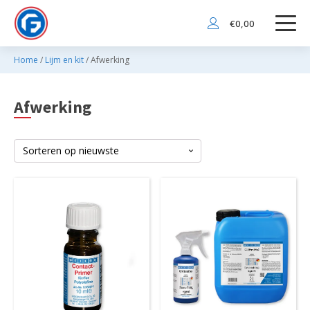
€
0,00
Home
/
Lijm en kit
/ Afwerking
Afwerking