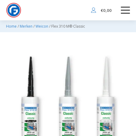
€
0,00
Home
/
Merken
/
Weicon
/ Flex 310 M® Classic