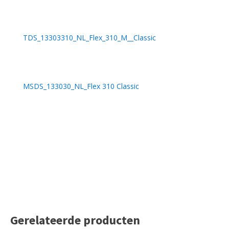
TDS_13303310_NL_Flex_310_M__Classic
MSDS_133030_NL_Flex 310 Classic
Gerelateerde producten