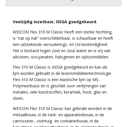
Veelzijdig inzetbaar, ISEGA goedgekeurd.
WEICON Flex 310 M Classic heeft een sterke hechting,
is “nat op nat” overschilderbaar, is schuurbaar en heeft
een uitstekende verouderings- en UV-bestendigheid.
Het is bestand tegen zoet en zout water en is vrij van
siliconen, isocyanaten, halogenen en oplosmiddelen.
Flex 310 M Classic is ISEGA goedgekeurd en kan als
lijm worden gebruikt in de levensmiddelentechnologie.
Flex 310 M Classic is een elastische lijm op MS-
Polymeerbasis en is geschikt voor verlijmingen van
metalen, vele kunststoffen, keramiek, hout, glas en
steen.
WEICON Flex 310 M Classic kan gebruikt worden in de
metaalbouw, in de tank- en apparatenbouw, in de
carrosserie-, voertuig- en containerbouw, in de