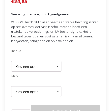
€
24,85
Veelzijdig inzetbaar, ISEGA goedgekeurd.
WEICON Flex 310 M Classic heeft een sterke hechting, is “nat
op nat” overschilderbaar, is schuurbaar en heeft een
uitstekende verouderings- en UV-bestendigheid. Het is
bestand tegen zoet en zout water en is vrij van siliconen,
isocyanaten, halogenen en oplosmiddelen.
Inhoud
Merk