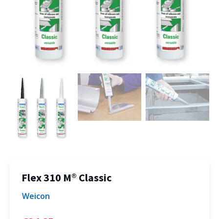
Flex 310 M® Classic
Weicon