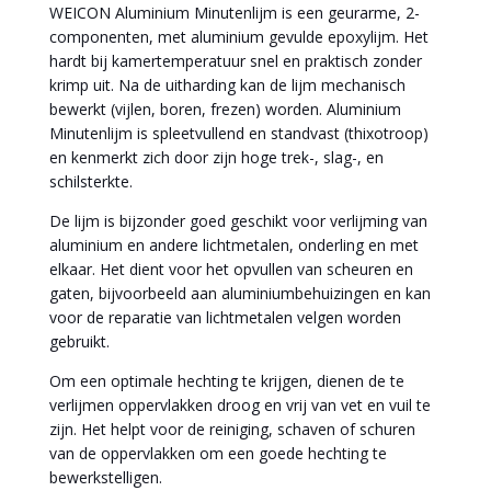
WEICON Aluminium Minutenlijm is een geurarme, 2-
componenten, met aluminium gevulde epoxylijm. Het
hardt bij kamertemperatuur snel en praktisch zonder
krimp uit. Na de uitharding kan de lijm mechanisch
bewerkt (vijlen, boren, frezen) worden. Aluminium
Minutenlijm is spleetvullend en standvast (thixotroop)
en kenmerkt zich door zijn hoge trek-, slag-, en
schilsterkte.
De lijm is bijzonder goed geschikt voor verlijming van
aluminium en andere lichtmetalen, onderling en met
elkaar. Het dient voor het opvullen van scheuren en
gaten, bijvoorbeeld aan aluminiumbehuizingen en kan
voor de reparatie van lichtmetalen velgen worden
gebruikt.
Om een optimale hechting te krijgen, dienen de te
verlijmen oppervlakken droog en vrij van vet en vuil te
zijn. Het helpt voor de reiniging, schaven of schuren
van de oppervlakken om een goede hechting te
bewerkstelligen.