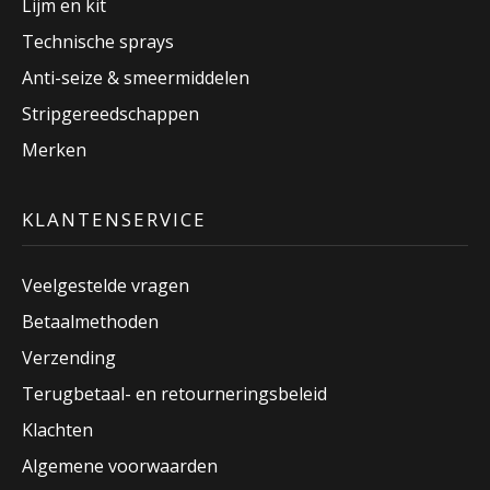
Lijm en kit
Technische sprays
Anti-seize & smeermiddelen
Stripgereedschappen
Merken
KLANTENSERVICE
Veelgestelde vragen
Betaalmethoden
Verzending
Terugbetaal- en retourneringsbeleid
Klachten
Algemene voorwaarden