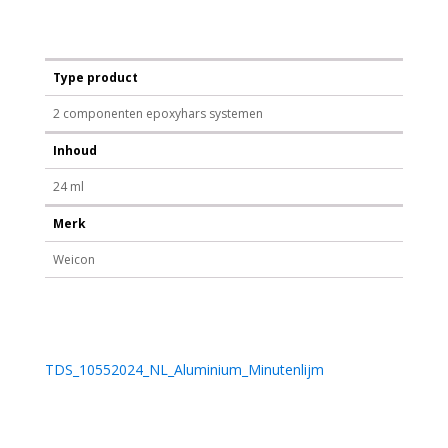
Type product
2 componenten epoxyhars systemen
Inhoud
24 ml
Merk
Weicon
TDS_10552024_NL_Aluminium_Minutenlijm