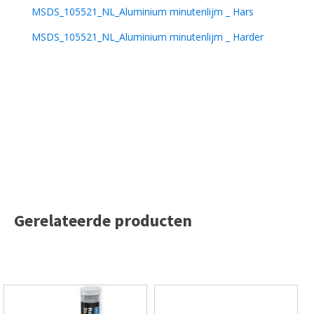
MSDS_105521_NL_Aluminium minutenlijm _ Hars
MSDS_105521_NL_Aluminium minutenlijm _ Harder
Gerelateerde producten
Dit
Dit
product
product