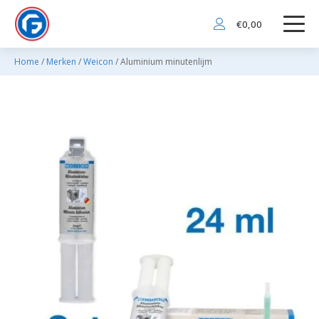
€
0,00
Home
/
Merken
/
Weicon
/ Aluminium minutenlijm