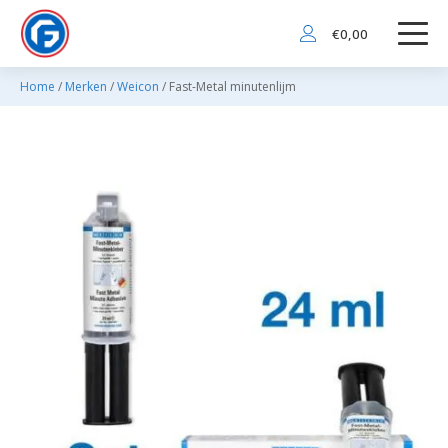
€
0,00
Home
/
Merken
/
Weicon
/ Fast-Metal minutenlijm