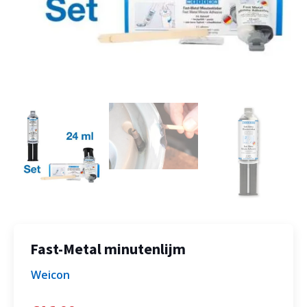
Fast-Metal minutenlijm
Weicon