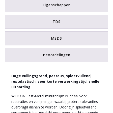
Eigenschappen
TDS
MSDS
Beoordelingen
Hoge vullingsgraad, pasteus, spleetvullend,
restelastisch, zeer korte verwerkingstijd, snelle
uitharding.
WEICON Fast-Metal minutenlijm is ideaal voor
reparaties en verlijmingen waarbij grotere toleranties
overbrugd dienen te worden. Door zijn spleetvullend
vermogen is het geschikt voor ruwe, slecht passende