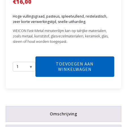
€
16,00
Hoge vullingsgraad, pasteus, spleetvullend, restelastisch,
zeer korte verwerkingstijd, snelle uitharding.
WEICON Fast-Metal minutenlijm kan op talrijke materialen,
zoals metaal, kunststof, glasvezelmaterialen, keramiek, glas,
steen of hout worden toegepast.
TOEVOEGEN AAN
WINKELWAGEN
Fast-
Metal
minutenlijm
aantal
Omschrijving