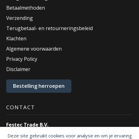
Betaalmethoden
Verzending
Terugbetaal- en retourneringsbeleid
Klachten
Algemene voorwaarden
Privacy Policy
Disclaimer
Bestelling herroepen
CONTACT
Festec Trade B.V.
Ecustraat 55
Deze site gebruikt cookies voor analyse en om je ervaring