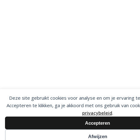
Deze site gebruikt cookies voor analyse en om je ervaring t
Accepteren te klikken, ga je akkoord met ons gebruik van cook
privacybeleid
.
Accepteren
Afwijzen