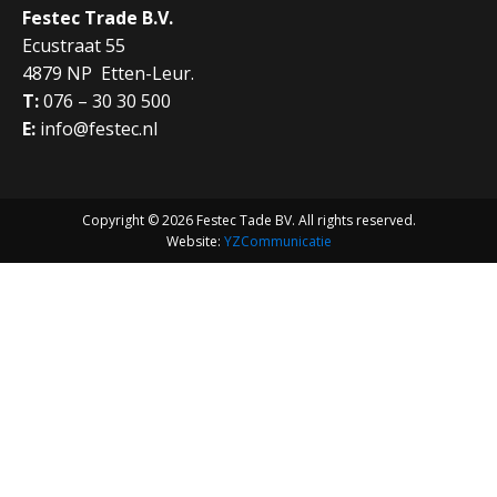
Festec Trade B.V.
Ecustraat 55
4879 NP Etten-Leur.
T:
076 – 30 30 500
E:
info@festec.nl
Copyright © 2026 Festec Tade BV. All rights reserved.
Website:
YZCommunicatie