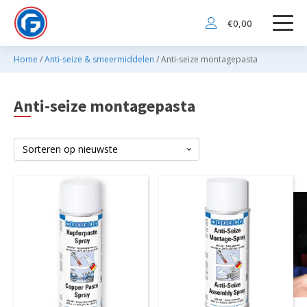
€
0,00
Home
/
Anti-seize & smeermiddelen
/ Anti-seize montagepasta
Anti-seize montagepasta