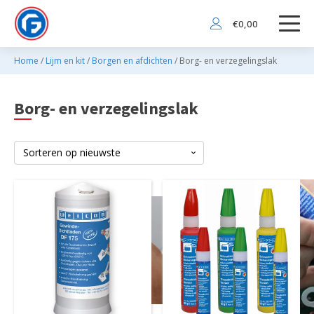
€
0,00
Home
/
Lijm en kit
/
Borgen en afdichten
/ Borg- en verzegelingslak
Borg- en verzegelingslak