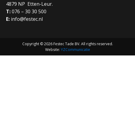
4879 NP Etten-Leur.
T:
076 – 30 30 500
E:
info@festec.nl
Copyright © 2026 Festec Tade BV. All rights reserved.
Website:
YZCommunicatie