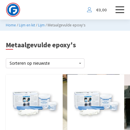
€
0,00
Home
/
Lijm en kit
/
Lijm
/ Metaalgevulde epoxy's
Metaalgevulde epoxy's