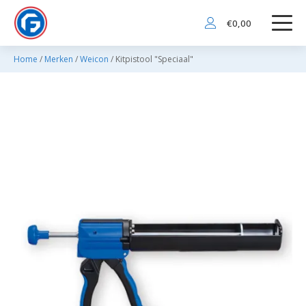
€
0,00
Home
/
Merken
/
Weicon
/ Kitpistool "Speciaal"