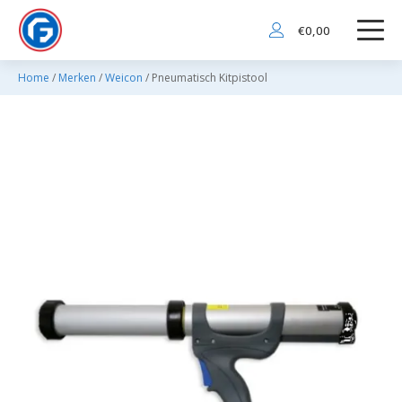
€
0,00
Home
/
Merken
/
Weicon
/ Pneumatisch Kitpistool