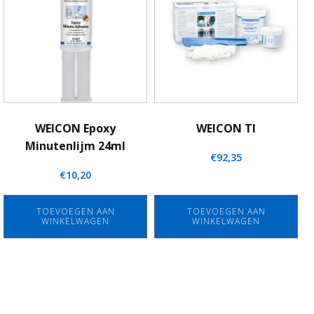
WEICON Epoxy
WEICON TI
Minutenlijm 24ml
€
92,35
€
10,20
TOEVOEGEN AAN
TOEVOEGEN AAN
WINKELWAGEN
WINKELWAGEN