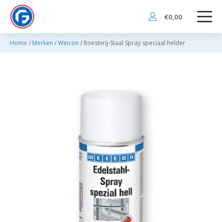
€
0,00
Home
/
Merken
/
Weicon
/ Roestvrij-Staal Spray speciaal helder