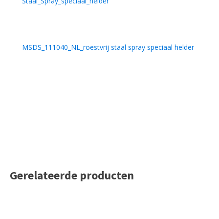
Staal_Spray_speciaal_helder
MSDS_111040_NL_roestvrij staal spray speciaal helder
Gerelateerde producten