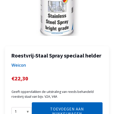
Roestvrij-Staal Spray speciaal helder
Weicon
€
22,30
Geeft oppervlakken de uitstraling van reeds behandeld
roestvrij staal van bijv. V2A, V4A
TOEVOEGEN AAN
WINKELWAGEN