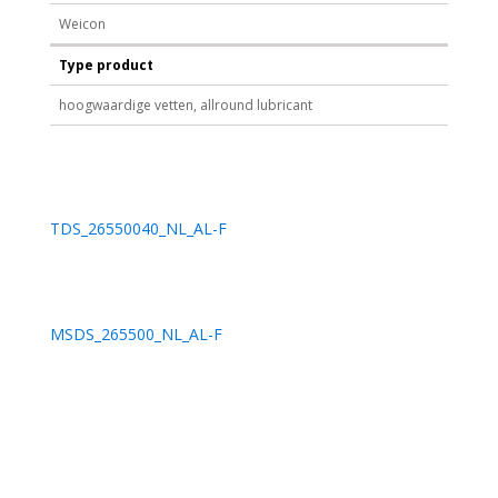
Weicon
Type product
hoogwaardige vetten, allround lubricant
TDS_26550040_NL_AL-F
MSDS_265500_NL_AL-F