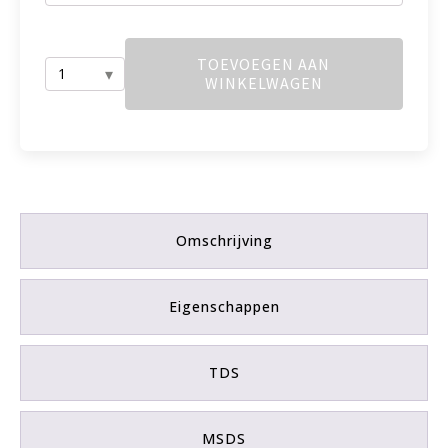
TOEVOEGEN AAN
WINKELWAGEN
WEICON
AL-
F
aantal
Omschrijving
Eigenschappen
TDS
MSDS