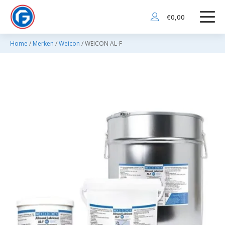
€
0,00
Home
/
Merken
/
Weicon
/ WEICON AL-F