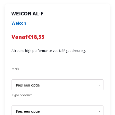
WEICON AL-F
Weicon
Vanaf
€
18,55
Allround high-performance vet, NSF goedkeuring.
Merk
Type product