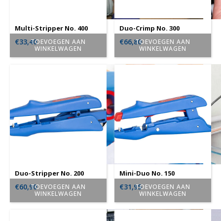
Multi-Stripper No. 400
Duo-Crimp No. 300
€
33,40
€
66,80
TOEVOEGEN AAN
TOEVOEGEN AAN
WINKELWAGEN
WINKELWAGEN
Duo-Stripper No. 200
Mini-Duo No. 150
€
60,90
€
31,95
TOEVOEGEN AAN
TOEVOEGEN AAN
WINKELWAGEN
WINKELWAGEN