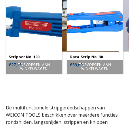
Stripper No. 100
Data-Strip No. 30
€
27,25
€
39,60
TOEVOEGEN AAN
TOEVOEGEN AAN
WINKELWAGEN
WINKELWAGEN
De multifunctionele stripgereedschappen van
WEICON TOOLS beschikken over meerdere functies:
rondsnijden, langssnijden, strippen en knippen.