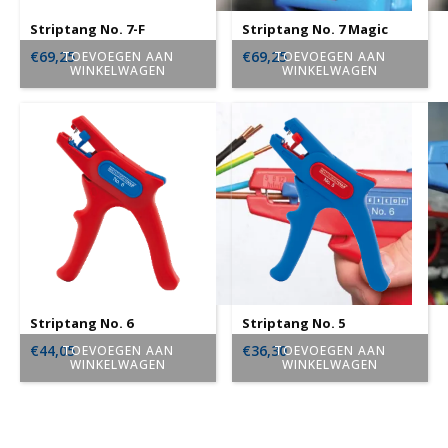
Striptang No. 7-F
Striptang No. 7 Magic
€
69,25
€
69,25
TOEVOEGEN AAN
TOEVOEGEN AAN
WINKELWAGEN
WINKELWAGEN
Striptang No. 6
Striptang No. 5
€
44,05
€
36,30
TOEVOEGEN AAN
TOEVOEGEN AAN
WINKELWAGEN
WINKELWAGEN