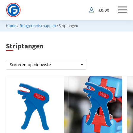
€
0,00
Home
/
Stripgereedschappen
/ Striptangen
Striptangen