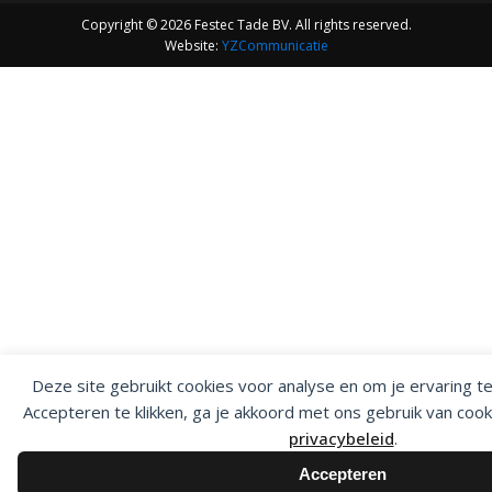
Copyright © 2026 Festec Tade BV. All rights reserved.
Website:
YZCommunicatie
Deze site gebruikt cookies voor analyse en om je ervaring t
Accepteren te klikken, ga je akkoord met ons gebruik van cook
privacybeleid
.
Accepteren