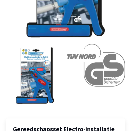
Gereedschapsset Electro-installatie