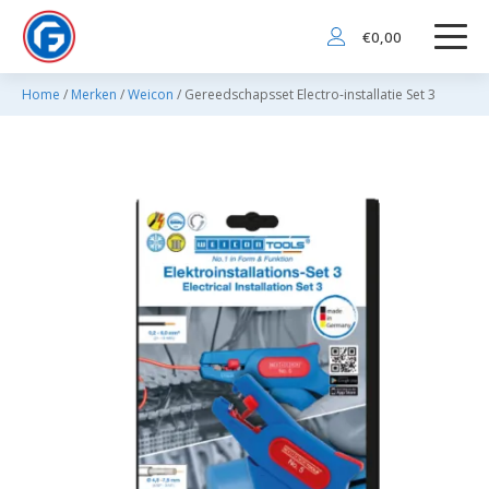
€
0,00
Home
/
Merken
/
Weicon
/ Gereedschapsset Electro-installatie Set 3