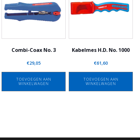
Combi-Coax No. 3
Kabelmes H.D. No. 1000
€
29,05
€
61,60
TOEVOEGEN AAN
TOEVOEGEN AAN
WINKELWAGEN
WINKELWAGEN